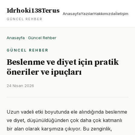
Idrhoki138Terus
Anasayfa
Yazılar
Hakkımızda
İletişim
GÜNCEL REHBER
Anasayfa
·
Güncel Rehber
GÜNCEL REHBER
Beslenme ve diyet için pratik
öneriler ve ipuçları
24 Nisan 2026
Uzun vadeli etki boyutunda ele alındığında beslenme
ve diyet, düşünüldüğünden çok daha çok katmanlı
bir alan olarak karşımıza çıkıyor. Bu zenginlik,