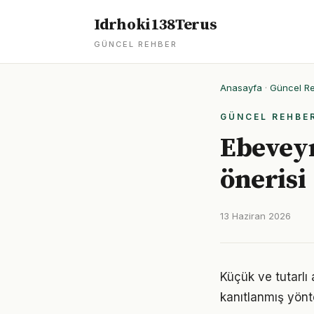
Idrhoki138Terus
GÜNCEL REHBER
Anasayfa
·
Güncel R
GÜNCEL REHBE
Ebeveyn
önerisi
13 Haziran 2026
Küçük ve tutarlı 
kanıtlanmış yönt