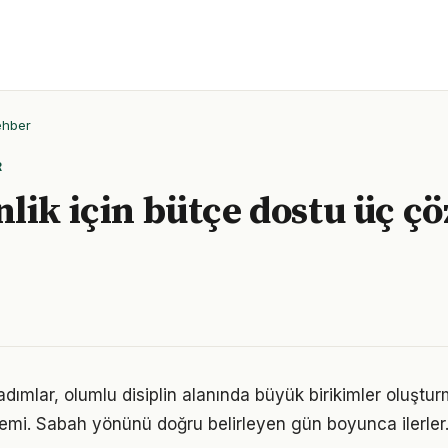
ehber
R
lik için bütçe dostu üç ç
adımlar, olumlu disiplin alanında büyük birikimler oluştu
emi. Sabah yönünü doğru belirleyen gün boyunca ilerler