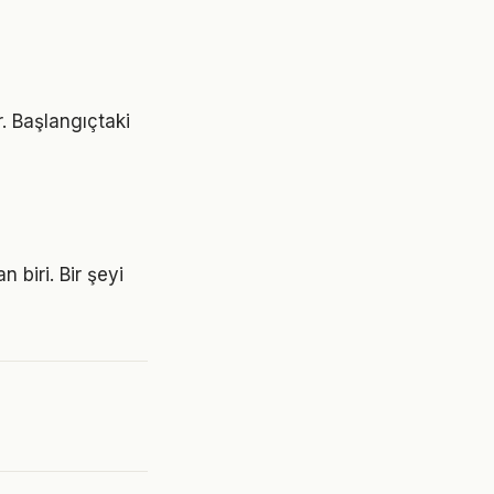
r. Başlangıçtaki
 biri. Bir şeyi