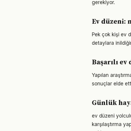
gerekiyor.
Ev düzeni: 
Pek çok kişi ev 
detaylara inild
Başarılı ev
Yapılan araştırma
sonuçlar elde ett
Günlük haya
ev düzeni yolcul
karşılaştırma ya