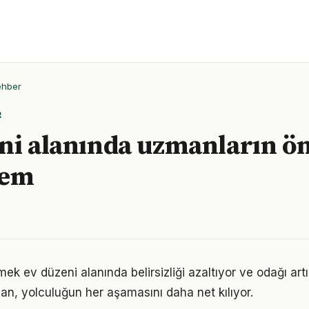
ehber
R
ni alanında uzmanların ön
tem
mek ev düzeni alanında belirsizliği azaltıyor ve odağı artır
lan, yolculuğun her aşamasını daha net kılıyor.