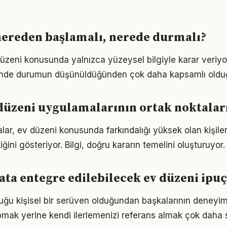
nereden başlamalı, nerede durmalı?
düzeni konusunda yalnızca yüzeysel bilgiyle karar veriy
iğinde durumun düşünüldüğünden çok daha kapsamlı oldu
 düzeni uygulamalarının ortak noktalar
lar, ev düzeni konusunda farkındalığı yüksek olan kişile
iğini gösteriyor. Bilgi, doğru kararın temelini oluşturuyor.
ta entegre edilebilecek ev düzeni ipuç
uğu kişisel bir serüven olduğundan başkalarının deneyim
pmak yerine kendi ilerlemenizi referans almak çok daha sa