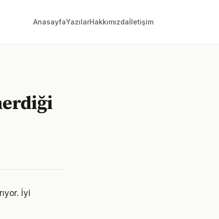
Anasayfa
Yazılar
Hakkımızda
İletişim
erdiği
ıyor. İyi