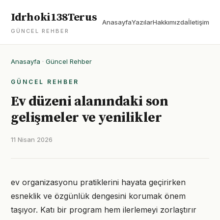
Idrhoki138Terus
Anasayfa
Yazılar
Hakkımızda
İletişim
GÜNCEL REHBER
Anasayfa
·
Güncel Rehber
GÜNCEL REHBER
Ev düzeni alanındaki son
gelişmeler ve yenilikler
11 Nisan 2026
ev organizasyonu pratiklerini hayata geçirirken
esneklik ve özgünlük dengesini korumak önem
taşıyor. Katı bir program hem ilerlemeyi zorlaştırır