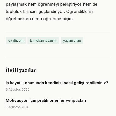
paylaşmak hem öğrenmeyi pekiştiriyor hem de
topluluk bilincini güçlendiriyor. Öğrendiklerini
öğretmek en derin öğrenme biçimi.
ev düzeni
iç mekan tasarımı
yaşam alanı
İlgili yazılar
Iş hayatı konusunda kendinizi nasıl geliştirebilirsiniz?
6 Ağustos 2026
Motivasyon için pratik öneriler ve ipuçları
5 Ağustos 2026