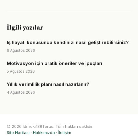
İlgili yazılar
Iş hayatı konusunda kendinizi nasıl geliştirebilirsiniz?
6 Ağustos 2026
Motivasyon için pratik öneriler ve ipuçları
5 Ağustos 2026
Yıllık verimlilik planı nasıl hazırlanır?
4 Ağustos 2026
© 2026 Idrhoki138Terus. Tüm hakları saklıdır.
Site Haritası
·
Hakkımızda
·
İletişim