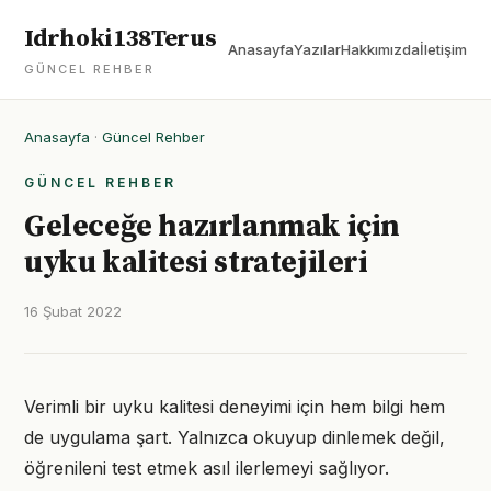
Idrhoki138Terus
Anasayfa
Yazılar
Hakkımızda
İletişim
GÜNCEL REHBER
Anasayfa
·
Güncel Rehber
GÜNCEL REHBER
Geleceğe hazırlanmak için
uyku kalitesi stratejileri
16 Şubat 2022
Verimli bir uyku kalitesi deneyimi için hem bilgi hem
de uygulama şart. Yalnızca okuyup dinlemek değil,
öğrenileni test etmek asıl ilerlemeyi sağlıyor.