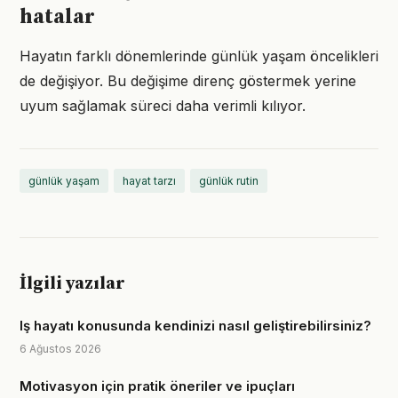
hatalar
Hayatın farklı dönemlerinde günlük yaşam öncelikleri
de değişiyor. Bu değişime direnç göstermek yerine
uyum sağlamak süreci daha verimli kılıyor.
günlük yaşam
hayat tarzı
günlük rutin
İlgili yazılar
Iş hayatı konusunda kendinizi nasıl geliştirebilirsiniz?
6 Ağustos 2026
Motivasyon için pratik öneriler ve ipuçları