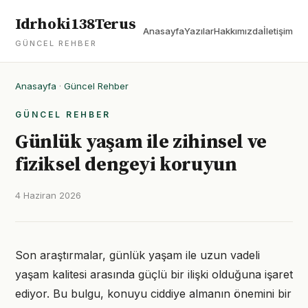
Idrhoki138Terus
Anasayfa
Yazılar
Hakkımızda
İletişim
GÜNCEL REHBER
Anasayfa
·
Güncel Rehber
GÜNCEL REHBER
Günlük yaşam ile zihinsel ve
fiziksel dengeyi koruyun
4 Haziran 2026
Son araştırmalar, günlük yaşam ile uzun vadeli
yaşam kalitesi arasında güçlü bir ilişki olduğuna işaret
ediyor. Bu bulgu, konuyu ciddiye almanın önemini bir