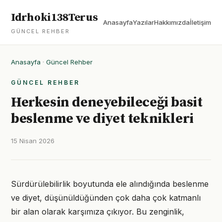
Idrhoki138Terus
Anasayfa
Yazılar
Hakkımızda
İletişim
GÜNCEL REHBER
Anasayfa
·
Güncel Rehber
GÜNCEL REHBER
Herkesin deneyebileceği basit
beslenme ve diyet teknikleri
15 Nisan 2026
Sürdürülebilirlik boyutunda ele alındığında beslenme
ve diyet, düşünüldüğünden çok daha çok katmanlı
bir alan olarak karşımıza çıkıyor. Bu zenginlik,