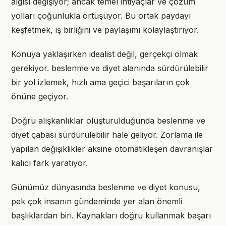
algısı değişiyor; ancak temel ihtiyaçlar ve çözüm
yolları çoğunlukla örtüşüyor. Bu ortak paydayı
keşfetmek, iş birliğini ve paylaşımı kolaylaştırıyor.
Konuya yaklaşırken idealist değil, gerçekçi olmak
gerekiyor. beslenme ve diyet alanında sürdürülebilir
bir yol izlemek, hızlı ama geçici başarıların çok
önüne geçiyor.
Doğru alışkanlıklar oluşturulduğunda beslenme ve
diyet çabası sürdürülebilir hale geliyor. Zorlama ile
yapılan değişiklikler aksine otomatikleşen davranışlar
kalıcı fark yaratıyor.
Günümüz dünyasında beslenme ve diyet konusu,
pek çok insanın gündeminde yer alan önemli
başlıklardan biri. Kaynakları doğru kullanmak başarı