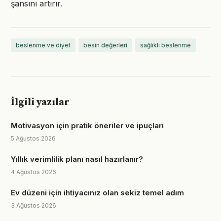
şansını artırır.
beslenme ve diyet
besin değerleri
sağlıklı beslenme
İlgili yazılar
Motivasyon için pratik öneriler ve ipuçları
5 Ağustos 2026
Yıllık verimlilik planı nasıl hazırlanır?
4 Ağustos 2026
Ev düzeni için ihtiyacınız olan sekiz temel adım
3 Ağustos 2026