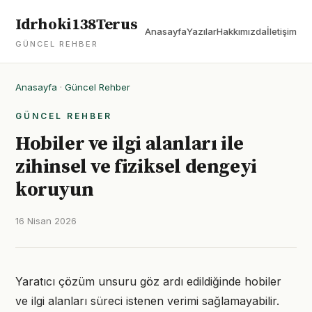
Idrhoki138Terus
Anasayfa
Yazılar
Hakkımızda
İletişim
GÜNCEL REHBER
Anasayfa
·
Güncel Rehber
GÜNCEL REHBER
Hobiler ve ilgi alanları ile
zihinsel ve fiziksel dengeyi
koruyun
16 Nisan 2026
Yaratıcı çözüm unsuru göz ardı edildiğinde hobiler
ve ilgi alanları süreci istenen verimi sağlamayabilir.