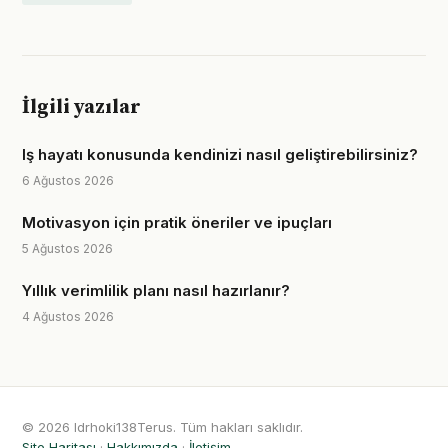
İlgili yazılar
Iş hayatı konusunda kendinizi nasıl geliştirebilirsiniz?
6 Ağustos 2026
Motivasyon için pratik öneriler ve ipuçları
5 Ağustos 2026
Yıllık verimlilik planı nasıl hazırlanır?
4 Ağustos 2026
© 2026 Idrhoki138Terus. Tüm hakları saklıdır.
Site Haritası
·
Hakkımızda
·
İletişim