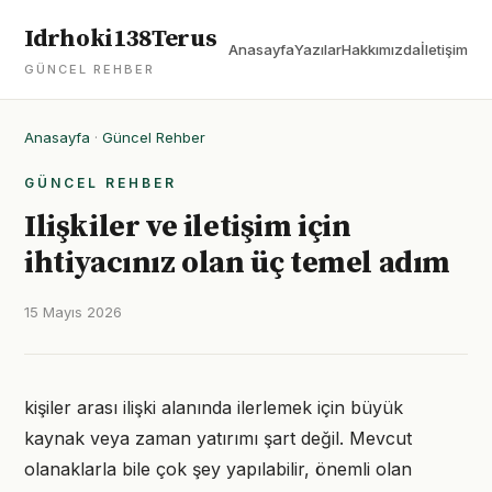
Idrhoki138Terus
Anasayfa
Yazılar
Hakkımızda
İletişim
GÜNCEL REHBER
Anasayfa
·
Güncel Rehber
GÜNCEL REHBER
Ilişkiler ve iletişim için
ihtiyacınız olan üç temel adım
15 Mayıs 2026
kişiler arası ilişki alanında ilerlemek için büyük
kaynak veya zaman yatırımı şart değil. Mevcut
olanaklarla bile çok şey yapılabilir, önemli olan