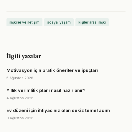
ilişkiler ve iletişim
sosyal yaşam
kişiler arası ilişki
İlgili yazılar
Motivasyon için pratik öneriler ve ipuçları
5 Ağustos 2026
Yıllık verimlilik planı nasıl hazırlanır?
4 Ağustos 2026
Ev düzeni için ihtiyacınız olan sekiz temel adım
3 Ağustos 2026