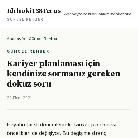
Idrhoki138Terus
Anasayfa
Yazılar
Hakkımızda
İletişim
GÜNCEL REHBER
Anasayfa
·
Güncel Rehber
GÜNCEL REHBER
Kariyer planlaması için
kendinize sormanız gereken
dokuz soru
29 Ekim 2021
Hayatın farklı dönemlerinde kariyer planlaması
öncelikleri de değişiyor. Bu değişime direnç