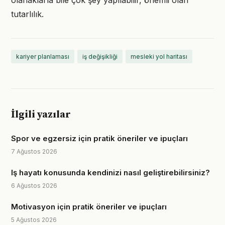
olanaklarla bile çok şey yapılabilir, önemli olan
tutarlılık.
kariyer planlaması
iş değişikliği
mesleki yol haritası
İlgili yazılar
Spor ve egzersiz için pratik öneriler ve ipuçları
7 Ağustos 2026
Iş hayatı konusunda kendinizi nasıl geliştirebilirsiniz?
6 Ağustos 2026
Motivasyon için pratik öneriler ve ipuçları
5 Ağustos 2026