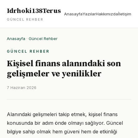
Idrhoki138Terus
Anasayfa
Yazılar
Hakkımızda
İletişim
GÜNCEL REHBER
Anasayfa
·
Güncel Rehber
GÜNCEL REHBER
Kişisel finans alanındaki son
gelişmeler ve yenilikler
7 Haziran 2026
Alanındaki gelişmeleri takip etmek, kişisel finans
konusunda bir adım önde olmayı sağlıyor. Güncel
bilgiye sahip olmak hem güveni hem de etkinliği