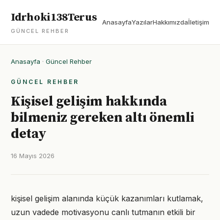
Idrhoki138Terus
Anasayfa
Yazılar
Hakkımızda
İletişim
GÜNCEL REHBER
Anasayfa
·
Güncel Rehber
GÜNCEL REHBER
Kişisel gelişim hakkında
bilmeniz gereken altı önemli
detay
16 Mayıs 2026
kişisel gelişim alanında küçük kazanımları kutlamak,
uzun vadede motivasyonu canlı tutmanın etkili bir