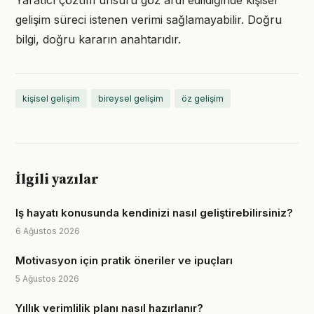
Yaratıcı çözüm unsuru göz ardı edildiğinde kişisel
gelişim süreci istenen verimi sağlamayabilir. Doğru
bilgi, doğru kararın anahtarıdır.
kişisel gelişim
bireysel gelişim
öz gelişim
İlgili yazılar
Iş hayatı konusunda kendinizi nasıl geliştirebilirsiniz?
6 Ağustos 2026
Motivasyon için pratik öneriler ve ipuçları
5 Ağustos 2026
Yıllık verimlilik planı nasıl hazırlanır?