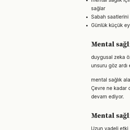
mental sağlık iç
sağlar
Sabah saatlerini 
Günlük küçük eyl
Mental sağl
duygusal zeka öze
unsuru göz ardı 
mental sağlık ala
Çevre ne kadar d
devam ediyor.
Mental sağl
Uzun vadeli etki