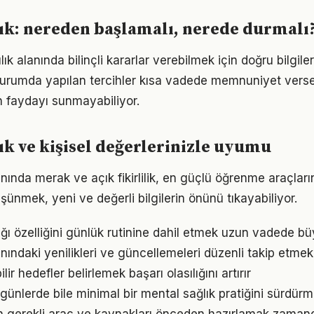
ık: nereden başlamalı, nerede durmalı
ılık alanında bilinçli kararlar verebilmek için doğru bilgil
 durumda yapılan tercihler kısa vadede memnuniyet vers
 faydayı sunmayabiliyor.
ık ve kişisel değerlerinizle uyumu
nında merak ve açık fikirlilik, en güçlü öğrenme araçların
üşünmek, yeni ve değerli bilgilerin önünü tıkayabiliyor.
ğı özelliğini günlük rutinine dahil etmek uzun vadede bü
nındaki yenilikleri ve güncellemeleri düzenli takip etmek
ir hedefler belirlemek başarı olasılığını artırır
ünlerde bile minimal bir mental sağlık pratiğini sürdürm