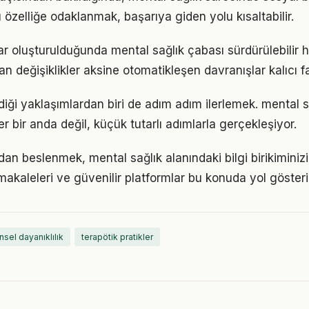
u özelliğe odaklanmak, başarıya giden yolu kısaltabilir.
ar oluşturulduğunda mental sağlık çabası sürdürülebilir h
an değişiklikler aksine otomatikleşen davranışlar kalıcı fa
iği yaklaşımlardan biri de adım adım ilerlemek. mental 
er bir anda değil, küçük tutarlı adımlarla gerçekleşiyor.
n beslenmek, mental sağlık alanındaki bilgi birikiminizi 
akaleleri ve güvenilir platformlar bu konuda yol gösteric
insel dayanıklılık
terapötik pratikler