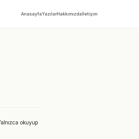
Anasayfa
Yazılar
Hakkımızda
İletişim
 Yalnızca okuyup