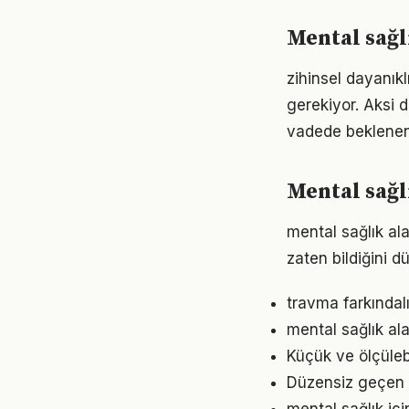
Mental sağl
zihinsel dayanıkl
gerekiyor. Aksi
vadede beklenen
Mental sağl
mental sağlık ala
zaten bildiğini d
travma farkındalı
mental sağlık ala
Küçük ve ölçülebil
Düzensiz geçen g