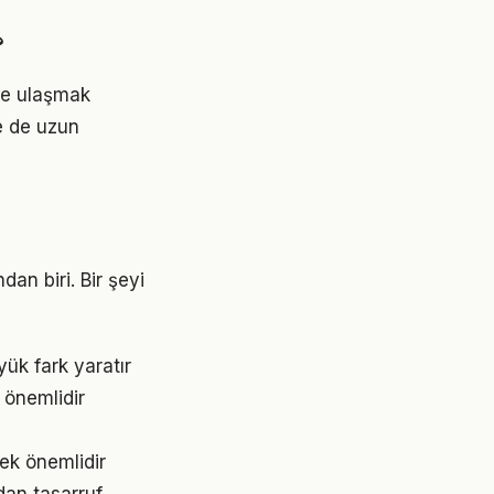
?
ere ulaşmak
e de uzun
dan biri. Bir şeyi
yük fark yaratır
 önemlidir
ek önemlidir