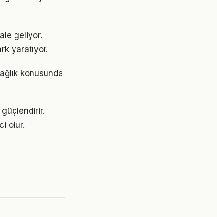
ale geliyor.
rk yaratıyor.
sağlık konusunda
güçlendirir.
i olur.