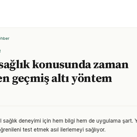
ehber
R
sağlık konusunda zaman
en geçmiş altı yöntem
al sağlık deneyimi için hem bilgi hem de uygulama şart.
ğrenileni test etmek asıl ilerlemeyi sağlıyor.