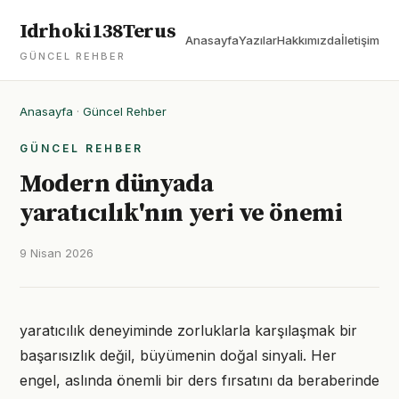
Idrhoki138Terus
Anasayfa
Yazılar
Hakkımızda
İletişim
GÜNCEL REHBER
Anasayfa
·
Güncel Rehber
GÜNCEL REHBER
Modern dünyada
yaratıcılık'nın yeri ve önemi
9 Nisan 2026
yaratıcılık deneyiminde zorluklarla karşılaşmak bir
başarısızlık değil, büyümenin doğal sinyali. Her
engel, aslında önemli bir ders fırsatını da beraberinde