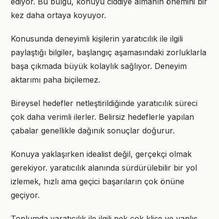
ediyor. Bu bulgu, konuyu ciddiye almanın önemini bir
kez daha ortaya koyuyor.
Konusunda deneyimli kişilerin yaratıcılık ile ilgili
paylaştığı bilgiler, başlangıç aşamasındaki zorluklarla
başa çıkmada büyük kolaylık sağlıyor. Deneyim
aktarımı paha biçilemez.
Bireysel hedefler netleştirildiğinde yaratıcılık süreci
çok daha verimli ilerler. Belirsiz hedeflerle yapılan
çabalar genellikle dağınık sonuçlar doğurur.
Konuya yaklaşırken idealist değil, gerçekçi olmak
gerekiyor. yaratıcılık alanında sürdürülebilir bir yol
izlemek, hızlı ama geçici başarıların çok önüne
geçiyor.
Toplumda yaratıcılık ile ilgili pek çok klişe ve yanlış