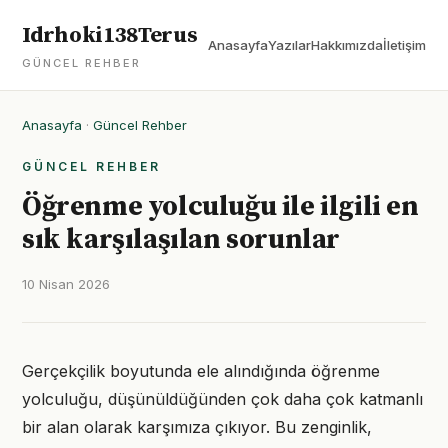
Idrhoki138Terus
Anasayfa
Yazılar
Hakkımızda
İletişim
GÜNCEL REHBER
Anasayfa
·
Güncel Rehber
GÜNCEL REHBER
Öğrenme yolculuğu ile ilgili en
sık karşılaşılan sorunlar
10 Nisan 2026
Gerçekçilik boyutunda ele alındığında öğrenme
yolculuğu, düşünüldüğünden çok daha çok katmanlı
bir alan olarak karşımıza çıkıyor. Bu zenginlik,