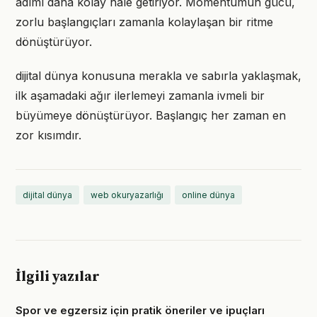
adımı daha kolay hale getiriyor. Momentumun gücü,
zorlu başlangıçları zamanla kolaylaşan bir ritme
dönüştürüyor.
dijital dünya konusuna merakla ve sabırla yaklaşmak,
ilk aşamadaki ağır ilerlemeyi zamanla ivmeli bir
büyümeye dönüştürüyor. Başlangıç her zaman en
zor kısımdır.
dijital dünya
web okuryazarlığı
online dünya
İlgili yazılar
Spor ve egzersiz için pratik öneriler ve ipuçları