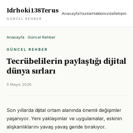
Idrhoki138Terus
Anasayfa
Yazılar
Hakkımızda
İletişim
GÜNCEL REHBER
Anasayfa
·
Güncel Rehber
GÜNCEL REHBER
Tecrübelilerin paylaştığı dijital
dünya sırları
5 Mayıs 2026
Son yıllarda dijital ortam alanında önemli değişimler
yaşanıyor. Yeni yaklaşımlar ve uygulamalar, eskinin
alışkanlıklarını yavaş yavaş geride bırakıyor.