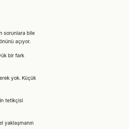
n sorunlara bile
 önünü açıyor.
ük bir fark
erek yok. Küçük
n tetikçisi
nel yaklaşmanın