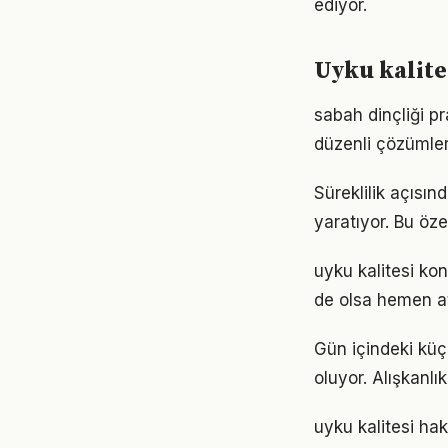
ediyor.
Uyku kalite
sabah dinçliği p
düzenli çözümler
Süreklilik açısın
yaratıyor. Bu öze
uyku kalitesi k
de olsa hemen at
Gün içindeki küç
oluyor. Alışkanl
uyku kalitesi ha