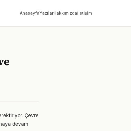
Anasayfa
Yazılar
Hakkımızda
İletişim
ve
erektiriyor. Çevre
 olmaya devam