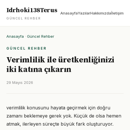
Idrhoki138Terus
Anasayfa
Yazılar
Hakkımızda
İletişim
GÜNCEL REHBER
Anasayfa
·
Güncel Rehber
GÜNCEL REHBER
Verimlilik ile üretkenliğinizi
iki katına çıkarın
29 Mayıs 2026
verimlilik konusunu hayata geçirmek için doğru
zamanı beklemeye gerek yok. Küçük de olsa hemen
atmak, ilerleyen süreçte büyük fark oluşturuyor.