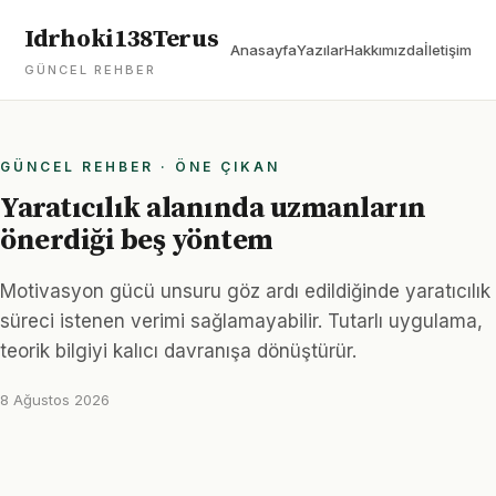
Idrhoki138Terus
Anasayfa
Yazılar
Hakkımızda
İletişim
GÜNCEL REHBER
GÜNCEL REHBER · ÖNE ÇIKAN
Yaratıcılık alanında uzmanların
önerdiği beş yöntem
Motivasyon gücü unsuru göz ardı edildiğinde yaratıcılık
süreci istenen verimi sağlamayabilir. Tutarlı uygulama,
teorik bilgiyi kalıcı davranışa dönüştürür.
8 Ağustos 2026