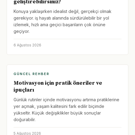
geliştirebilirsiniz?
Konuya yaklaşırken idealist değil, gerçekçi olmak
gerekiyor. iş hayatı alanında sürdürülebilir bir yol
izlemek, hızlı ama geçici başarıların çok önüne
geçiyor.
6 Ağustos 2026
GÜNCEL REHBER
Motivasyon için pratik öneriler ve
ipuçları
Günlük rutinler içinde motivasyonu artırma pratiklerine
yer açmak, yaşam kalitesini fark edilir biçimde
yükseltir. Küçük değişiklikler büyük sonuçlar
doğurabilir.
5 Ağustos 2026