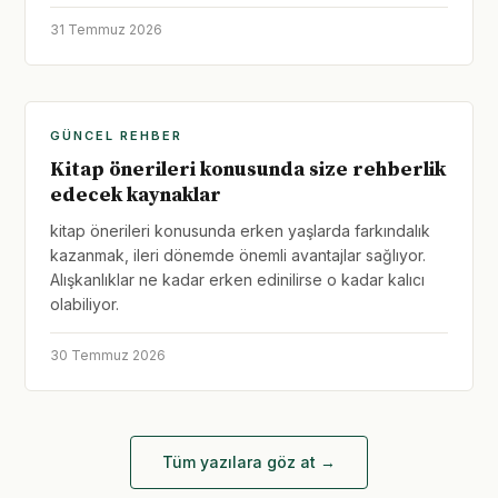
31 Temmuz 2026
GÜNCEL REHBER
Kitap önerileri konusunda size rehberlik
edecek kaynaklar
kitap önerileri konusunda erken yaşlarda farkındalık
kazanmak, ileri dönemde önemli avantajlar sağlıyor.
Alışkanlıklar ne kadar erken edinilirse o kadar kalıcı
olabiliyor.
30 Temmuz 2026
Tüm yazılara göz at →