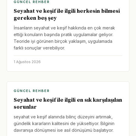
GÜNCEL REHBER
Seyahat ve keşif ile ilgili herkesin bilmesi
gereken beş şey
İnsanların seyahat ve keşif hakkında en çok merak
ettiği konuların başında pratik uygulamalar geliyor.
Teoride iyi görünen birçok yaklaşım, uygulamada
farklı sonuçlar verebiliyor.
1 Ağustos 2026
GÜNCEL REHBER
Seyahat ve keşif ile ilgili en sık karşılaşılan
sorunlar
seyahat ve keşif alanında bilinç düzeyini artırmak,
gündelik kararların kalitesini de yükseltiyor. Bilginin
davranışa dönüşmesi ise asıl dönüşümü başlatıyor.