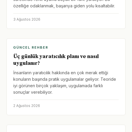
özelliğe odaklanmak, başarıya giden yolu kısaltabilir.
3 Ağustos 2026
GÜNCEL REHBER
Üç günlük yaratıcılık planı ve nasıl
uygulanır?
İnsanların yaratıcılık hakkında en çok merak ettiği
konuların başında pratik uygulamalar geliyor. Teoride
iyi görünen birçok yaklaşım, uygulamada farklı
sonuçlar verebiliyor.
2 Ağustos 2026