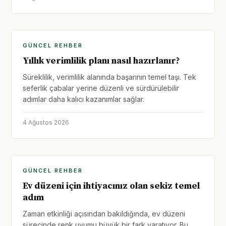
GÜNCEL REHBER
Yıllık verimlilik planı nasıl hazırlanır?
Süreklilik, verimlilik alanında başarının temel taşı. Tek
seferlik çabalar yerine düzenli ve sürdürülebilir
adımlar daha kalıcı kazanımlar sağlar.
4 Ağustos 2026
GÜNCEL REHBER
Ev düzeni için ihtiyacınız olan sekiz temel
adım
Zaman etkinliği açısından bakıldığında, ev düzeni
sürecinde renk uyumu büyük bir fark yaratıyor. Bu