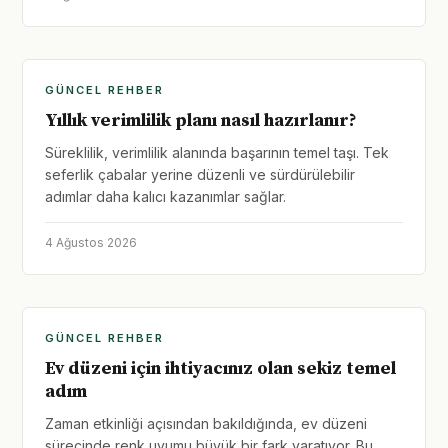
GÜNCEL REHBER
Yıllık verimlilik planı nasıl hazırlanır?
Süreklilik, verimlilik alanında başarının temel taşı. Tek
seferlik çabalar yerine düzenli ve sürdürülebilir
adımlar daha kalıcı kazanımlar sağlar.
4 Ağustos 2026
GÜNCEL REHBER
Ev düzeni için ihtiyacınız olan sekiz temel
adım
Zaman etkinliği açısından bakıldığında, ev düzeni
sürecinde renk uyumu büyük bir fark yaratıyor. Bu