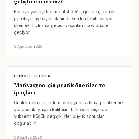
geliştirebilirsiniz?
Konuya yaklaşırken idealist değil, gerçekçi olmak
gerekiyor. iş hayatı alanında sürdürülebilir bir yol
izlemek, hızlı ama geçici başarıların çok önüne
geçiyor.
6 Ağustos 2026
GÜNCEL REHBER
Motivasyon için pratik öneriler ve
ipuçları
Günlük rutinler içinde motivasyonu artırma pratiklerine
yer açmak, yaşam kalitesini fark edilir biçimde
yükseltir. Küçük değişiklikler büyük sonuçlar
doğurabilir.
5 Ağustos 2026