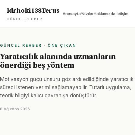
Idrhoki138Terus
Anasayfa
Yazılar
Hakkımızda
İletişim
GÜNCEL REHBER
GÜNCEL REHBER · ÖNE ÇIKAN
Yaratıcılık alanında uzmanların
önerdiği beş yöntem
Motivasyon gücü unsuru göz ardı edildiğinde yaratıcılık
süreci istenen verimi sağlamayabilir. Tutarlı uygulama,
teorik bilgiyi kalıcı davranışa dönüştürür.
8 Ağustos 2026