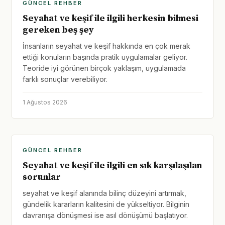
GÜNCEL REHBER
Seyahat ve keşif ile ilgili herkesin bilmesi
gereken beş şey
İnsanların seyahat ve keşif hakkında en çok merak
ettiği konuların başında pratik uygulamalar geliyor.
Teoride iyi görünen birçok yaklaşım, uygulamada
farklı sonuçlar verebiliyor.
1 Ağustos 2026
GÜNCEL REHBER
Seyahat ve keşif ile ilgili en sık karşılaşılan
sorunlar
seyahat ve keşif alanında bilinç düzeyini artırmak,
gündelik kararların kalitesini de yükseltiyor. Bilginin
davranışa dönüşmesi ise asıl dönüşümü başlatıyor.