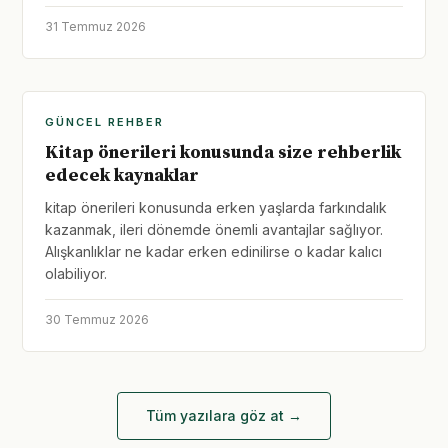
31 Temmuz 2026
GÜNCEL REHBER
Kitap önerileri konusunda size rehberlik
edecek kaynaklar
kitap önerileri konusunda erken yaşlarda farkındalık
kazanmak, ileri dönemde önemli avantajlar sağlıyor.
Alışkanlıklar ne kadar erken edinilirse o kadar kalıcı
olabiliyor.
30 Temmuz 2026
Tüm yazılara göz at →