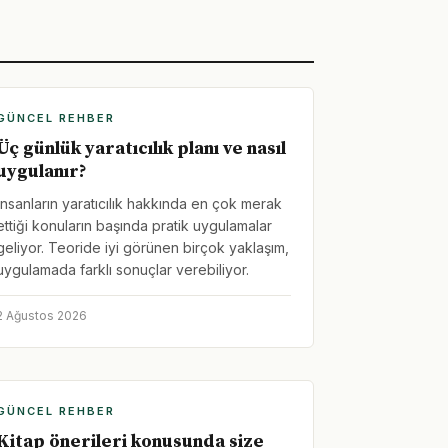
GÜNCEL REHBER
Üç günlük yaratıcılık planı ve nasıl
uygulanır?
İnsanların yaratıcılık hakkında en çok merak
ettiği konuların başında pratik uygulamalar
geliyor. Teoride iyi görünen birçok yaklaşım,
uygulamada farklı sonuçlar verebiliyor.
2 Ağustos 2026
GÜNCEL REHBER
Kitap önerileri konusunda size