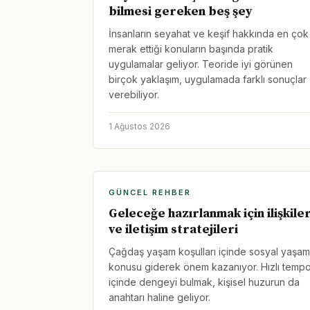
bilmesi gereken beş şey
İnsanların seyahat ve keşif hakkında en çok
merak ettiği konuların başında pratik
uygulamalar geliyor. Teoride iyi görünen
birçok yaklaşım, uygulamada farklı sonuçlar
verebiliyor.
1 Ağustos 2026
GÜNCEL REHBER
Geleceğe hazırlanmak için ilişkile
ve iletişim stratejileri
Çağdaş yaşam koşulları içinde sosyal yaşam
konusu giderek önem kazanıyor. Hızlı temp
içinde dengeyi bulmak, kişisel huzurun da
anahtarı haline geliyor.