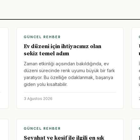
GÜNCEL REHBER
Ev düzeni için ihtiyacınız olan
sekiz temel adım
Zaman etkinliği açısından bakıldığında, ev
düzeni sürecinde renk uyumu büyük bir fark
yaratıyor. Bu özelliğe odaklanmak, başarıya
giden yolu kısaltabilir.
3 Ağustos 2026
GÜNCEL REHBER
Seyahat ve keşif ile ilgili en sık