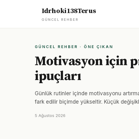
Idrhoki138Terus
GÜNCEL REHBER
GÜNCEL REHBER · ÖNE ÇIKAN
Motivasyon için p
ipuçları
Günlük rutinler içinde motivasyonu artırma
fark edilir biçimde yükseltir. Küçük değişik
5 Ağustos 2026