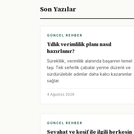
Son Yazılar
GÜNCEL REHBER
Yıllık verimlilik planı nasıl
hazırlanır?
Süreklilik, verimlilik alanında başarının temel
taşı. Tek seferlik çabalar yerine düzenli ve
sürdürülebilir adımlar daha kalıcı kazanımlar
sağlar.
4 Ağustos 2026
GÜNCEL REHBER
Seyahat ve keşif ile ilgili herkesin