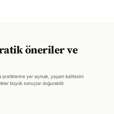
ratik öneriler ve
 pratiklerine yer açmak, yaşam kalitesini
likler büyük sonuçlar doğurabilir.