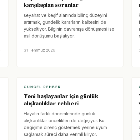
karşılaşılan sorunlar
seyahat ve keşif alanında bilinç düzeyini
artırmak, gündelik kararların kalitesini de
yükseltiyor. Bilginin davranışa dönüşmesi ise
asıl dönüşümü başlatıyor.
31 Temmuz 2026
GÜNCEL REHBER
r
Yeni başlayanlar için günlük
alışkanlıklar rehberi
Hayatın farklı dönemlerinde günlük
o
alışkanlıklar öncelikleri de değişiyor. Bu
değişime direnç göstermek yerine uyum
sağlamak süreci daha verimli kılıyor.