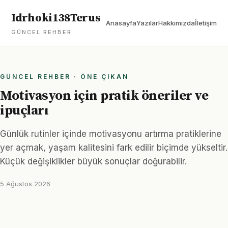
Idrhoki138Terus
Anasayfa
Yazılar
Hakkımızda
İletişim
GÜNCEL REHBER
GÜNCEL REHBER · ÖNE ÇIKAN
Motivasyon için pratik öneriler ve
ipuçları
Günlük rutinler içinde motivasyonu artırma pratiklerine
yer açmak, yaşam kalitesini fark edilir biçimde yükseltir.
Küçük değişiklikler büyük sonuçlar doğurabilir.
5 Ağustos 2026