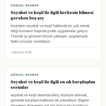
GÜNCEL REHBER
Seyahat ve keşif ile ilgili herkesin bilmesi
gereken beş şey
İnsanların seyahat ve keşif hakkında en çok merak
ettiği konuların başında pratik uygulamalar geliyor.
Teoride iyi görünen birçok yaklaşım, uygulamada
farklı sonuçlar verebiliyor.
1 Ağustos 2026
GÜNCEL REHBER
Seyahat ve keşif ile ilgili en sık karşılaşılan
sorunlar
seyahat ve keşif alanında bilinç düzeyini artırmak,
gündelik kararların kalitesini de yükseltiyor. Bilginin
davranışa dönüşmesi ise asıl dönüşümü başlatıyor.