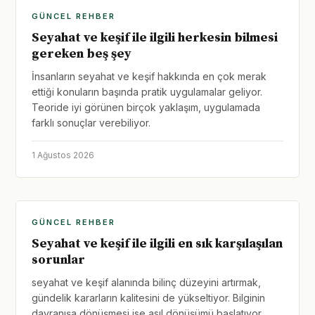
GÜNCEL REHBER
Seyahat ve keşif ile ilgili herkesin bilmesi
gereken beş şey
İnsanların seyahat ve keşif hakkında en çok merak
ettiği konuların başında pratik uygulamalar geliyor.
Teoride iyi görünen birçok yaklaşım, uygulamada
farklı sonuçlar verebiliyor.
1 Ağustos 2026
GÜNCEL REHBER
Seyahat ve keşif ile ilgili en sık karşılaşılan
sorunlar
seyahat ve keşif alanında bilinç düzeyini artırmak,
gündelik kararların kalitesini de yükseltiyor. Bilginin
davranışa dönüşmesi ise asıl dönüşümü başlatıyor.