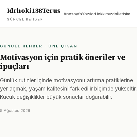
Idrhoki138Terus
Anasayfa
Yazılar
Hakkımızda
İletişim
GÜNCEL REHBER
GÜNCEL REHBER · ÖNE ÇIKAN
Motivasyon için pratik öneriler ve
ipuçları
Günlük rutinler içinde motivasyonu artırma pratiklerine
yer açmak, yaşam kalitesini fark edilir biçimde yükseltir.
Küçük değişiklikler büyük sonuçlar doğurabilir.
5 Ağustos 2026